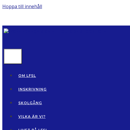
Hoppa till innehåll
MENU
OM LFSL
INSKRIVNING
SKOLGÅNG
VILKA ÄR VI?