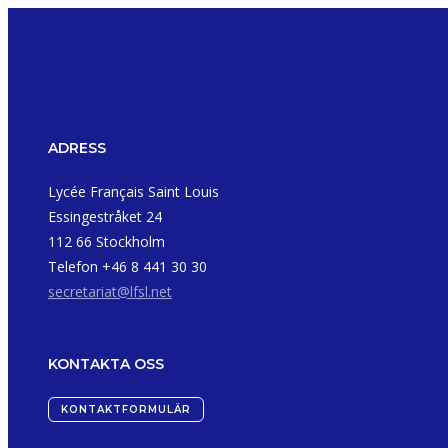
ADRESS
Lycée Français Saint Louis
Essingestråket 24
112 66 Stockholm
Telefon +46 8 441 30 30
secretariat@lfsl.net
KONTAKTA OSS
KONTAKTFORMULÄR