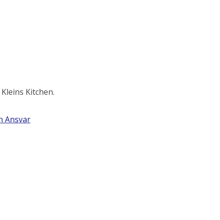
 Kleins Kitchen.
h Ansvar