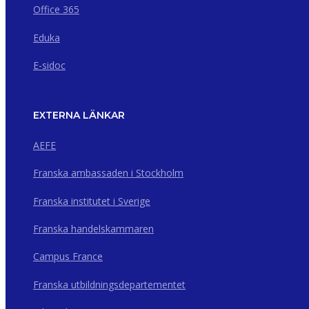
Office 365
Eduka
E-sidoc
EXTERNA LÄNKAR
AEFE
Franska ambassaden i Stockholm
Franska institutet i Sverige
Franska handelskammaren
Campus France
Franska utbildningsdepartementet