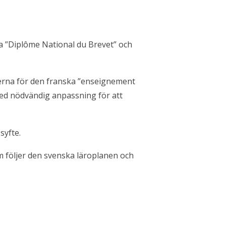
ina ”Diplôme National du Brevet” och
anerna för den franska ”enseignement
ed nödvändig anpassning för att
syfte.
om följer den svenska läroplanen och