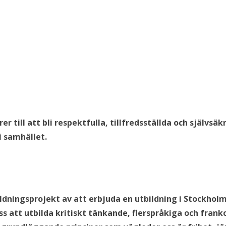
r till att bli respektfulla, tillfredsställda och själv
i samhället.
ldningsprojekt av att erbjuda en utbildning i Stockholm
oss att utbilda kritiskt tänkande, flerspråkiga och fran