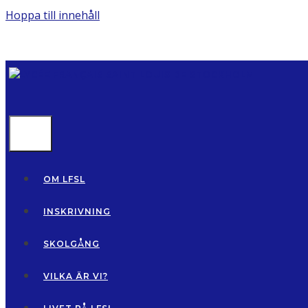
Hoppa till innehåll
MENU
OM LFSL
INSKRIVNING
SKOLGÅNG
VILKA ÄR VI?