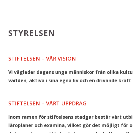
STYRELSEN
STIFTELSEN – VÅR VISION
Vi vägleder dagens unga människor från olika kulture
världen, aktiva i sina egna liv och en drivande kraft 
STIFTELSEN – VÅRT UPPDRAG
Inom ramen för stiftelsens stadgar består vårt utbi
läroplaner och examina, vilket gör det möjligt för 