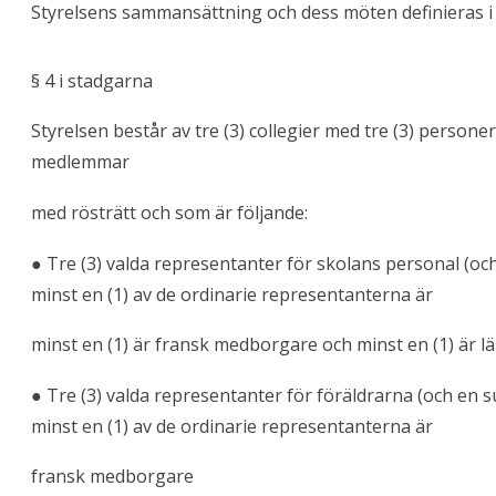
Styrelsens sammansättning och dess möten definieras i ka
§ 4 i stadgarna
Styrelsen består av tre (3) collegier med tre (3) personer,
medlemmar
med rösträtt och som är följande:
● Tre (3) valda representanter för skolans personal (oc
minst en (1) av de ordinarie representanterna är
minst en (1) är fransk medborgare och minst en (1) är l
● Tre (3) valda representanter för föräldrarna (och en s
minst en (1) av de ordinarie representanterna är
fransk medborgare