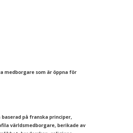
säkra medborgare som är öppna för
 baserad på franska principer,
kofila världsmedborgare, berikade av