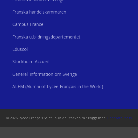
Franska handelskammaren
Campus France
Franska utbildningsdepartementet
Eduscol
Stockholm Accueil
Generell information om Sverige
ALFM (Alumni of Lycée Français in the World)
© 2026 Lycée Français Saint Louis de Stockholm
• Byggt med
GeneratePress