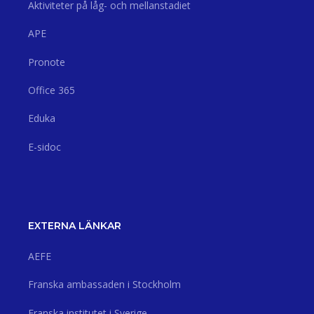
Aktiviteter på låg- och mellanstadiet
APE
Pronote
Office 365
Eduka
E-sidoc
EXTERNA LÄNKAR
AEFE
Franska ambassaden i Stockholm
Franska institutet i Sverige