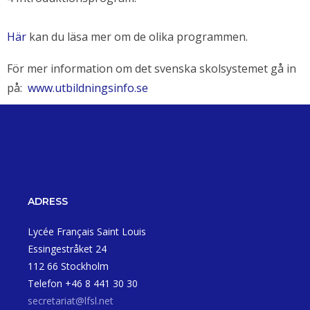
Här
kan du läsa mer om de olika programmen.
För mer information om det svenska skolsystemet gå in
på:
www.utbildningsinfo.se
ADRESS
Lycée Français Saint Louis
Essingestråket 24
112 66 Stockholm
Telefon +46 8 441 30 30
secretariat@lfsl.net