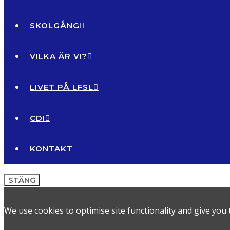
SKOLGÅNG
VILKA ÄR VI?
LIVET PÅ LFSL
CDI
KONTAKT
STÄNG
We use cookies to optimise site functionality and give you 