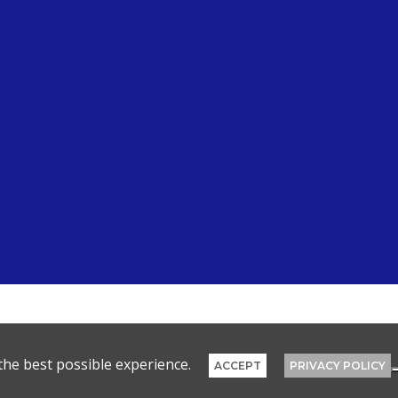
the best possible experience.
ACCEPT
PRIVACY POLICY