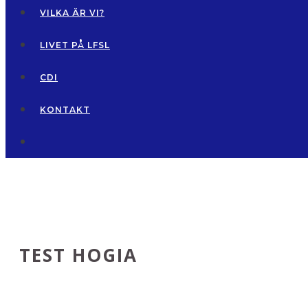
VILKA ÄR VI?
LIVET PÅ LFSL
CDI
KONTAKT
TEST HOGIA