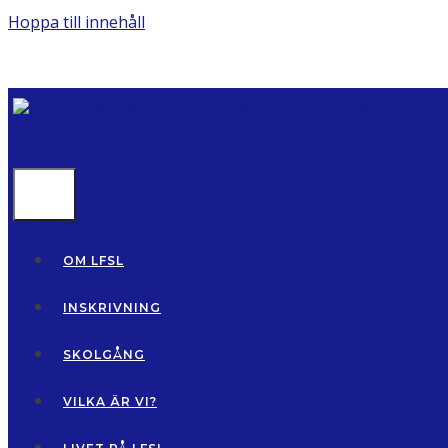
Hoppa till innehåll
MENU
OM LFSL
INSKRIVNING
SKOLGÅNG
VILKA ÄR VI?