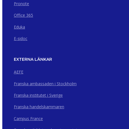
Pronote
Office 365
Eduka
E-sidoc
EXTERNA LÄNKAR
AEFE
Franska ambassaden i Stockholm
Franska institutet i Sverige
Franska handelskammaren
Campus France