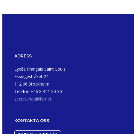
ADRESS
Lycée Français Saint Louis
Essingestråket 24
112 66 Stockholm
Telefon +46 8 441 30 30
secretariat@lfsl.net
KONTAKTA OSS