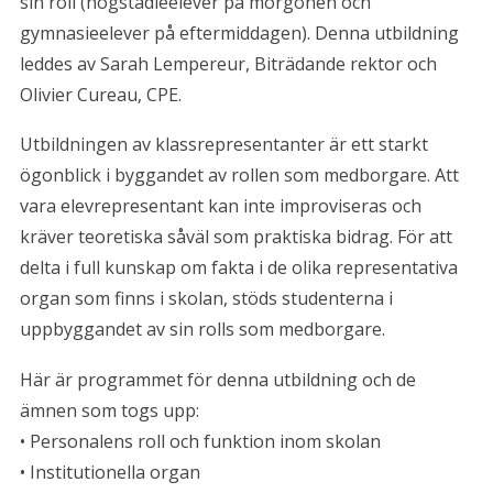
sin roll (högstadieelever på morgonen och
gymnasieelever på eftermiddagen). Denna utbildning
leddes av Sarah Lempereur, Biträdande rektor och
Olivier Cureau, CPE.
Utbildningen av klassrepresentanter är ett starkt
ögonblick i byggandet av rollen som medborgare. Att
vara elevrepresentant kan inte improviseras och
kräver teoretiska såväl som praktiska bidrag. För att
delta i full kunskap om fakta i de olika representativa
organ som finns i skolan, stöds studenterna i
uppbyggandet av sin rolls som medborgare.
Här är programmet för denna utbildning och de
ämnen som togs upp:
• Personalens roll och funktion inom skolan
• Institutionella organ