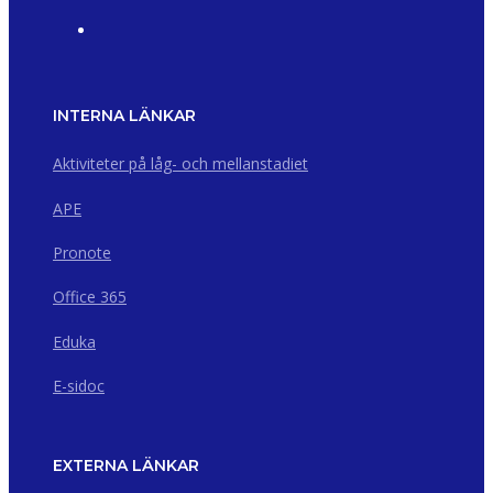
INTERNA LÄNKAR
Aktiviteter på låg- och mellanstadiet
APE
Pronote
Office 365
Eduka
E-sidoc
EXTERNA LÄNKAR