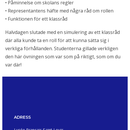
• Påminnelse om skolans regler
• Representantens häfte med några råd om rollen
• Funktionen för ett klassråd
Halvdagen slutade med en simulering av ett klassråd
där alla kunde ta en roll för att kunna sätta sig i
verkliga förhållanden. Studenterna gillade verkligen
den här övningen som var som på riktigt, som om du
var där!
ADRESS
Lycée Français Saint Louis