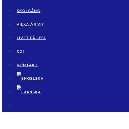
SKOLGÅNG
VILKA ÄR VI?
LIVET PÅ LFSL
CDI
KONTAKT