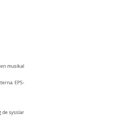
 en musikal
terna. EPS-
g de sysslar