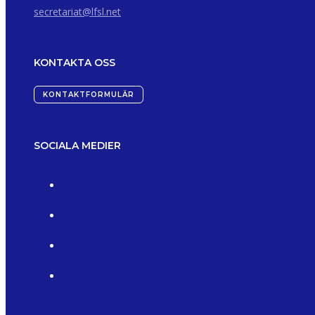
secretariat@lfsl.net
KONTAKTA OSS
KONTAKTFORMULÄR
SOCIALA MEDIER