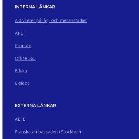
INTERNA LÄNKAR
Aktiviteter på låg- och mellanstadiet
APE
Pronote
Office 365
Eduka
E-sidoc
EXTERNA LÄNKAR
AEFE
Franska ambassaden i Stockholm