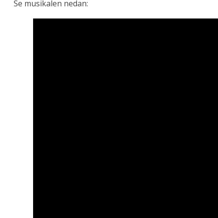
Se musikalen nedan: