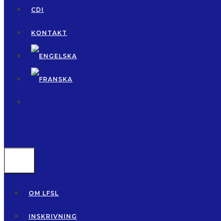
CDI
KONTAKT
MENU
OM LFSL
INSKRIVNING