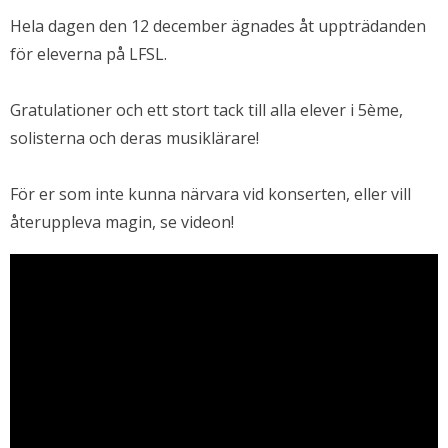
Hela dagen den 12 december ägnades åt uppträdanden
för eleverna på LFSL.
Gratulationer och ett stort tack till alla elever i 5ème,
solisterna och deras musiklärare!
För er som inte kunna närvara vid konserten, eller vill
återuppleva magin, se videon!