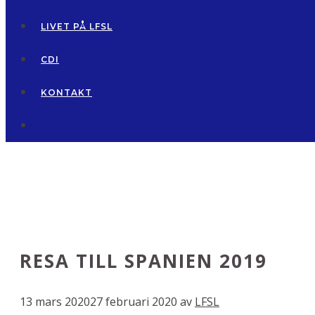
LIVET PÅ LFSL
CDI
KONTAKT
RESA TILL SPANIEN 2019
13 mars 2020
27 februari 2020
av
LFSL