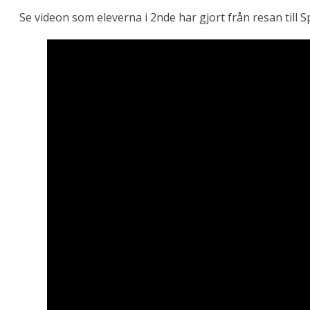
Se videon som eleverna i 2nde har gjort från resan till Sp