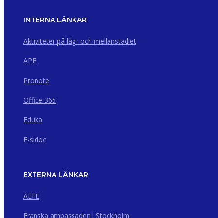
INTERNA LÄNKAR
Aktiviteter på låg- och mellanstadiet
APE
Pronote
Office 365
Eduka
E-sidoc
EXTERNA LÄNKAR
AEFE
Franska ambassaden i Stockholm