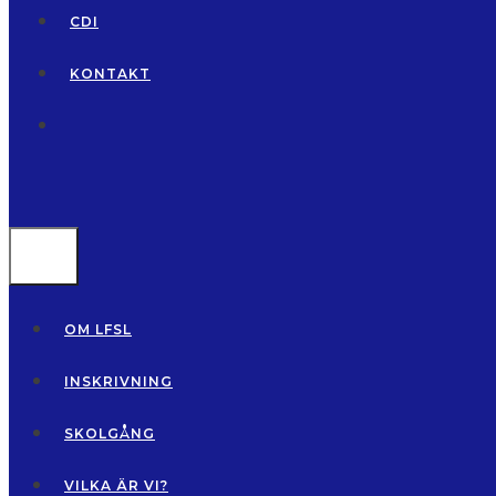
CDI
KONTAKT
MENU
OM LFSL
INSKRIVNING
SKOLGÅNG
VILKA ÄR VI?