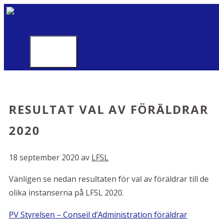
Hoppa
till
innehåll
MENU
RESULTAT VAL AV FÖRÄLDRAR
2020
18 september 2020
av
LFSL
Vänligen se nedan resultaten för val av föräldrar till de
olika instanserna på LFSL 2020.
PV Styrelsen – Conseil d’Administration föräldrar