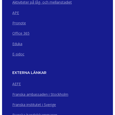
Aktiviteter på låg- och mellanstadiet
APE
Pronote
Office 365
Eduka
E-sidoc
EXTERNA LÄNKAR
AEFE
Franska ambassaden i Stockholm
Franska institutet i Sverige
Franska handelskammaren