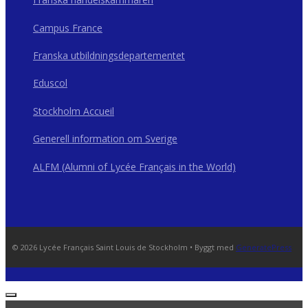
Campus France
Franska utbildningsdepartementet
Eduscol
Stockholm Accueil
Generell information om Sverige
ALFM (Alumni of Lycée Français in the World)
© 2026 Lycée Français Saint Louis de Stockholm
• Byggt med
GeneratePress
STÄNG