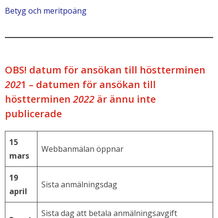
Betyg och meritpoäng
OBS! datum för ansökan till höstterminen
202
1 – datumen för ansökan till
höstterminen
2022
är ännu inte
publicerade
15
Webbanmälan öppnar
mars
19
Sista anmälningsdag
april
Sista dag att betala anmälningsavgift