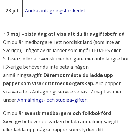
28 juli
Andra antagningsbeskedet
*
7 maj – sista dag att visa att du är avgiftsbefriad
Om du är medborgare i ett nordiskt land (som inte är
Sverige), i något av de länder som ingår i EU/EES eller
Schweiz, eller är svensk medborgare men inte längre bor
i Sverige behöver du inte betala någon
anmälningsavgift.
Däremot måste du ladda upp
papper som visar ditt medborgarskap.
Alla papper
ska vara hos Antagningsservice senast 7 maj. Läs mer
under
Anmälnings- och studieavgifter
.
Om du är
svensk medborgare och folkbokförd i
Sverige
behöver du varken betala anmälningsavgift
eller ladda upp några papper som styrker ditt