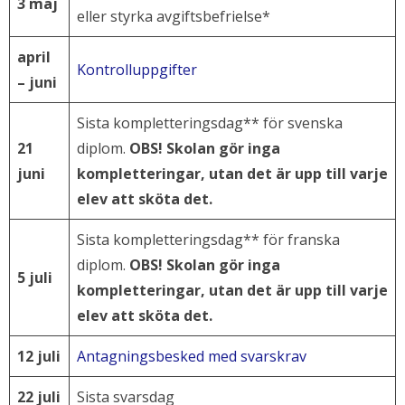
3 maj
eller styrka avgiftsbefrielse*
april
Kontrolluppgifter
– juni
Sista kompletteringsdag** för svenska
21
diplom.
OBS! Skolan gör inga
juni
kompletteringar, utan det är upp till varje
elev att sköta det.
Sista kompletteringsdag** för franska
diplom.
OBS! Skolan gör inga
5 juli
kompletteringar, utan det är upp till varje
elev att sköta det.
12 juli
Antagningsbesked med svarskrav
22 juli
Sista svarsdag