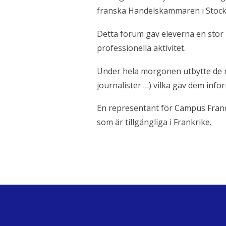
franska Handelskammaren i Stoc
Detta forum gav eleverna en stor m
professionella aktivitet.
Under hela morgonen utbytte de me
journalister …) vilka gav dem info
En representant för Campus Franc
som är tillgängliga i Frankrike.