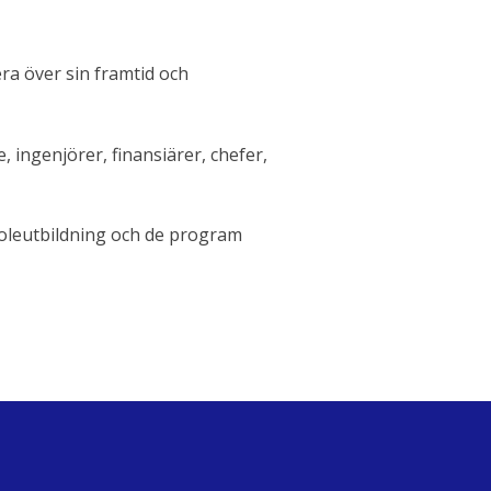
ra över sin framtid och
ingenjörer, finansiärer, chefer,
oleutbildning och de program