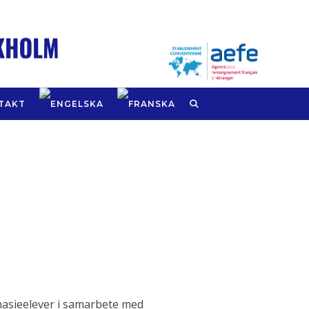
TAKT
nasieelever i samarbete med