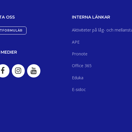
TA OSS
INTERNA LÄNKAR
Aktiviteter på låg- och mellanst
TFORMULÄR
APE
 MEDIER
Pronote
Office 365
Eduka
E-sidoc