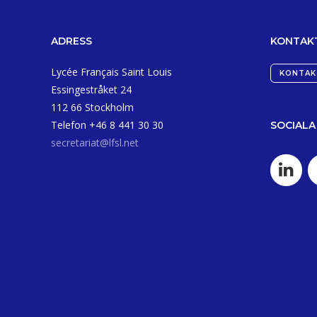
ADRESS
KONTAK
Lycée Français Saint Louis
KONTAK
Essingestråket 24
112 66 Stockholm
Telefon +46 8 441 30 30
SOCIALA
secretariat@lfsl.net