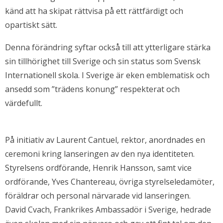
känd att ha skipat rättvisa på ett rättfärdigt och
opartiskt sätt.
Denna förändring syftar också till att ytterligare stärka
sin tillhörighet till Sverige och sin status som Svensk
Internationell skola. I Sverige är eken emblematisk och
ansedd som ”trädens konung” respekterat och
värdefullt.
På initiativ av Laurent Cantuel, rektor, anordnades en
ceremoni kring lanseringen av den nya identiteten.
Styrelsens ordförande, Henrik Hansson, samt vice
ordförande, Yves Chantereau, övriga styrelseledamöter,
föräldrar och personal närvarade vid lanseringen.
David Cvach, Frankrikes Ambassadör i Sverige, hedrade