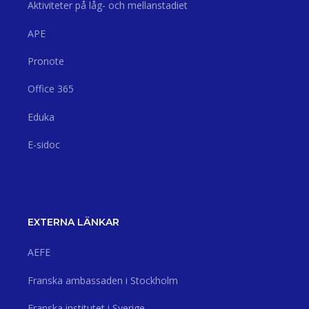
Aktiviteter på låg- och mellanstadiet
APE
Pronote
Office 365
Eduka
E-sidoc
EXTERNA LÄNKAR
AEFE
Franska ambassaden i Stockholm
Franska institutet i Sverige