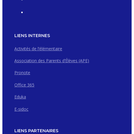
LIENS INTERNES
Activités de l’élémentaire
Association des Parents d’Élèves (APE)
Pronote
Office 365
Eduka
E-sidoc
LIENS PARTENAIRES