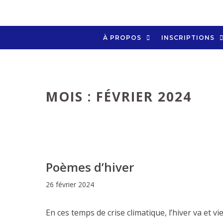
Aller
au
contenu
À PROPOS
INSCRIPTIONS
MOIS :
FÉVRIER 2024
Poèmes d’hiver
26 février 2024
En ces temps de crise climatique, l’hiver va et vie