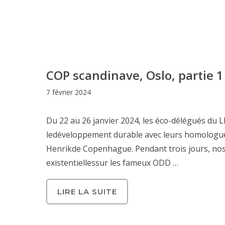
COP scandinave, Oslo, partie 1
7 février 2024
Du 22 au 26 janvier 2024, les éco-délégués du
ledéveloppement durable avec leurs homologues
Henrikde Copenhague. Pendant trois jours, nos
existentiellessur les fameux ODD …
LIRE LA SUITE