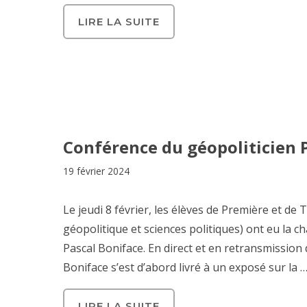
LIRE LA SUITE
Conférence du géopoliticien 
19 février 2024
Le jeudi 8 février, les élèves de Première et de
géopolitique et sciences politiques) ont eu la 
Pascal Boniface. En direct et en retransmission
Boniface s’est d’abord livré à un exposé sur la 
LIRE LA SUITE