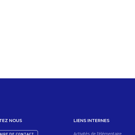
TEZ NOUS
LIENS INTERNES
Activités de l’élémentaire
AIRE DE CONTACT