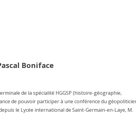
Pascal Boniface
 Terminale de la spécialité HGGSP (histoire-géographie,
chance de pouvoir participer à une conférence du géopoliticie
 depuis le Lycée international de Saint-Germain-en-Laye, M.
…