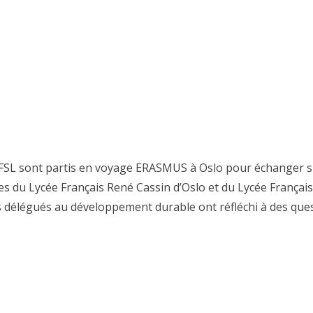
 LFSL sont partis en voyage ERASMUS à Oslo pour échanger 
 du Lycée Français René Cassin d’Oslo et du Lycée Français
 délégués au développement durable ont réfléchi à des que