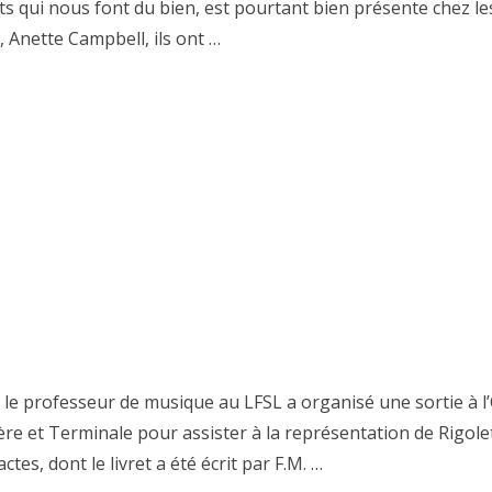
ents qui nous font du bien, est pourtant bien présente chez le
, Anette Campbell, ils ont …
l, le professeur de musique au LFSL a organisé une sortie à 
re et Terminale pour assister à la représentation de Rigole
tes, dont le livret a été écrit par F.M. …