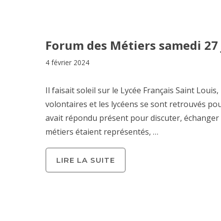
Forum des Métiers samedi 27 
4 février 2024
Il faisait soleil sur le Lycée Français Saint Loui
volontaires et les lycéens se sont retrouvés p
avait répondu présent pour discuter, échanger 
métiers étaient représentés, …
LIRE LA SUITE