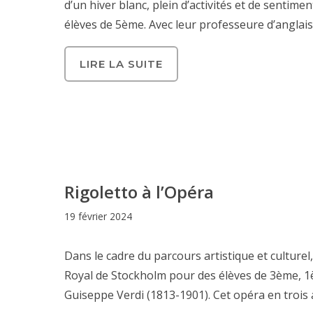
d’un hiver blanc, plein d’activités et de sentim
élèves de 5ème. Avec leur professeure d’anglais
LIRE LA SUITE
Rigoletto à l’Opéra
19 février 2024
Dans le cadre du parcours artistique et culture
Royal de Stockholm pour des élèves de 3ème, 1è
Guiseppe Verdi (1813-1901). Cet opéra en trois ac