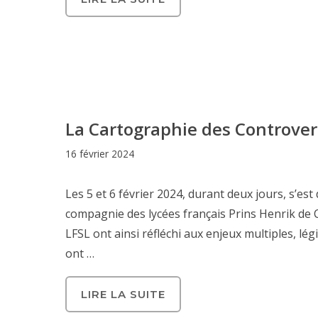
La Cartographie des Controver
16 février 2024
Les 5 et 6 février 2024, durant deux jours, s’es
compagnie des lycées français Prins Henrik de 
LFSL ont ainsi réfléchi aux enjeux multiples, légi
ont …
LIRE LA SUITE