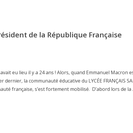
Président de la République Française
s avait eu lieu il y a 24 ans ! Alors, quand Emmanuel Macron e
anvier dernier, la communauté éducative du LYCÉE FRANÇAIS S
é française, s’est fortement mobilisé. D’abord lors de la