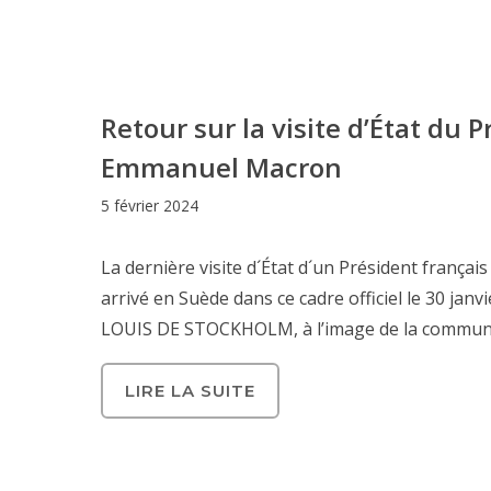
Retour sur la visite d’État du 
Emmanuel Macron
5 février 2024
La dernière visite d´État d´un Président françai
arrivé en Suède dans ce cadre officiel le 30 j
LOUIS DE STOCKHOLM, à l’image de la communaut
LIRE LA SUITE