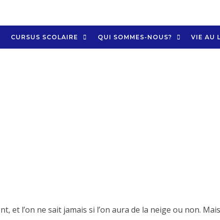
CURSUS SCOLAIRE
QUI SOMMES-NOUS?
VIE AU 
nt, et l’on ne sait jamais si l’on aura de la neige ou non. Mais