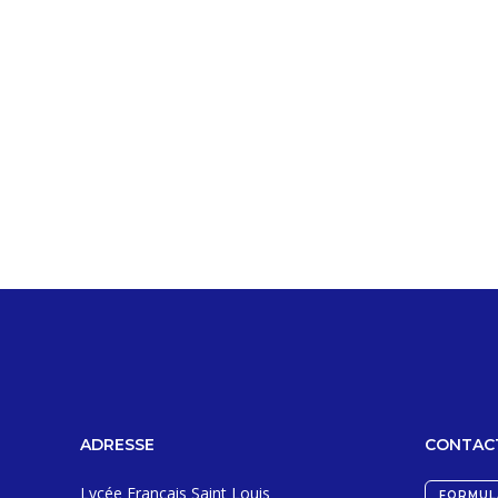
ADRESSE
CONTAC
Lycée Français Saint Louis
FORMUL