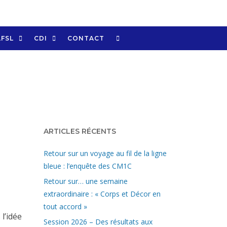
LFSL
CDI
CONTACT
ARTICLES RÉCENTS
Retour sur un voyage au fil de la ligne
bleue : l’enquête des CM1C
Retour sur… une semaine
extraordinaire : « Corps et Décor en
tout accord »
 l’idée
Session 2026 – Des résultats aux