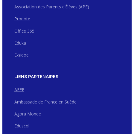
Association des Parents d’Élèves (APE)
Pronote
Office 365
Eduka
E-sidoc
LIENS PARTENAIRES
AEFE
Ambassade de France en Suède
Agora Monde
Eduscol