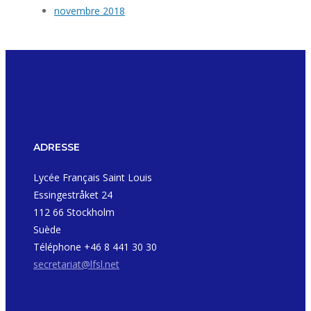
novembre 2018
ADRESSE
Lycée Français Saint Louis
Essingestråket 24
112 66 Stockholm
Suède
Téléphone +46 8 441 30 30
secretariat@lfsl.net