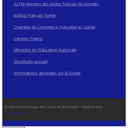
ALFM (Anciens des lycées français du monde)
Institut Français Suède
Chambre de Commerce Française en Suède
Campus France
Ministère de l’Education Nationale
Stockholm Accueil
Informations générales sur la Suède
© 2026 Lycée Français Saint Louis de Stockholm
• Construit avec
GeneratePress