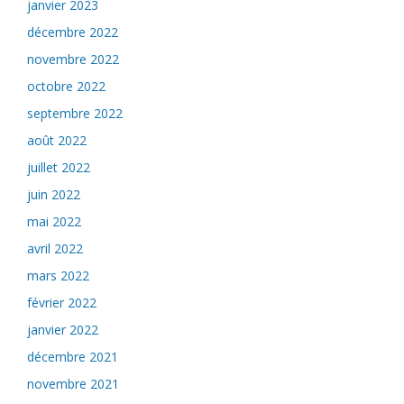
janvier 2023
décembre 2022
novembre 2022
octobre 2022
septembre 2022
août 2022
juillet 2022
juin 2022
mai 2022
avril 2022
mars 2022
février 2022
janvier 2022
décembre 2021
novembre 2021