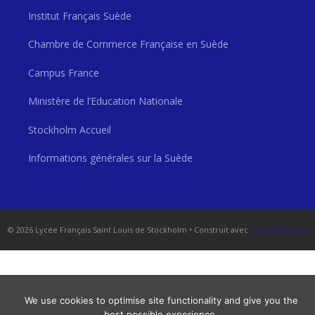
Institut Français Suède
Chambre de Commerce Française en Suède
Campus France
Ministère de l’Education Nationale
Stockholm Accueil
Informations générales sur la Suède
© 2026 Lycée Français Saint Louis de Stockholm
• Construit avec
GeneratePress
We use cookies to optimise site functionality and give you the
best possible experience.