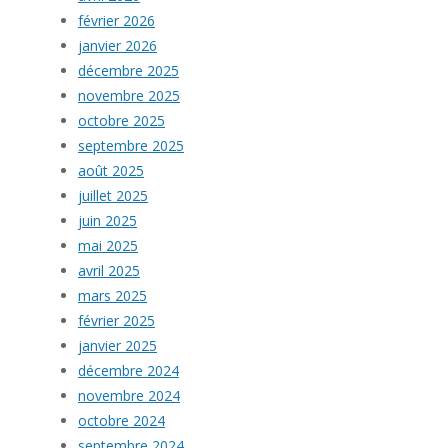
février 2026
janvier 2026
décembre 2025
novembre 2025
octobre 2025
septembre 2025
août 2025
juillet 2025
juin 2025
mai 2025
avril 2025
mars 2025
février 2025
janvier 2025
décembre 2024
novembre 2024
octobre 2024
septembre 2024