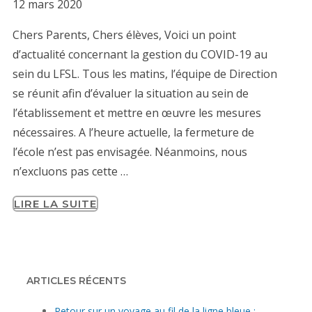
12 mars 2020
Chers Parents, Chers élèves, Voici un point
d’actualité concernant la gestion du COVID-19 au
sein du LFSL. Tous les matins, l’équipe de Direction
se réunit afin d’évaluer la situation au sein de
l’établissement et mettre en œuvre les mesures
nécessaires. A l’heure actuelle, la fermeture de
l’école n’est pas envisagée. Néanmoins, nous
n’excluons pas cette …
LIRE LA SUITE
ARTICLES RÉCENTS
Retour sur un voyage au fil de la ligne bleue :