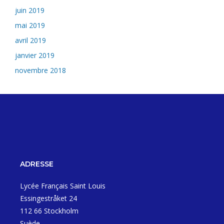
juin 2019
mai 2019
avril 2019
janvier 2019
novembre 2018
ADRESSE
Lycée Français Saint Louis
Essingestråket 24
112 66 Stockholm
Suède