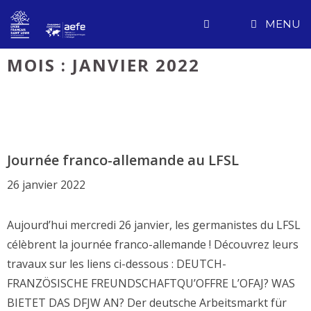
Aller
MENU
au
contenu
MOIS :
JANVIER 2022
Journée franco-allemande au LFSL
26 janvier 2022
Aujourd’hui mercredi 26 janvier, les germanistes du LFSL
célèbrent la journée franco-allemande ! Découvrez leurs
travaux sur les liens ci-dessous : DEUTCH-
FRANZÖSISCHE FREUNDSCHAFTQU’OFFRE L’OFAJ? WAS
BIETET DAS DFJW AN? Der deutsche Arbeitsmarkt für