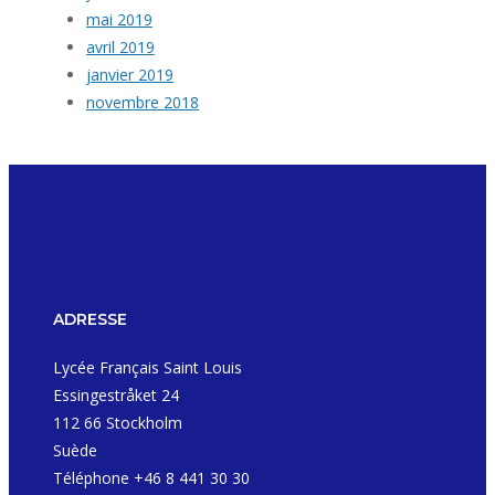
mai 2019
avril 2019
janvier 2019
novembre 2018
ADRESSE
Lycée Français Saint Louis
Essingestråket 24
112 66 Stockholm
Suède
Téléphone +46 8 441 30 30