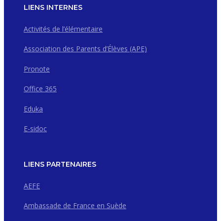
LIENS INTERNES
Activités de l’élémentaire
Association des Parents d’Élèves (APE)
Pronote
Office 365
Eduka
E-sidoc
LIENS PARTENAIRES
AEFE
Ambassade de France en Suède