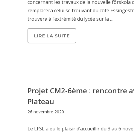
concernant les travaux de la nouvelle förskola
remplacera celui se trouvant du côté Essinges
trouvera à l’extrémité du lycée sur la …
LIRE LA SUITE
Projet CM2-6ème : rencontre av
Plateau
26 novembre 2020
Le LFSL a eu le plaisir d’accueillir du 3 au 6 nov