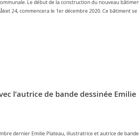
 communale. Le début de la construction du nouveau bâtimen
tråket 24, commencera le 1er décembre 2020. Ce bâtiment se
ec l’autrice de bande dessinée Emilie
embre dernier Emilie Plateau, illustratrice et autrice de bande