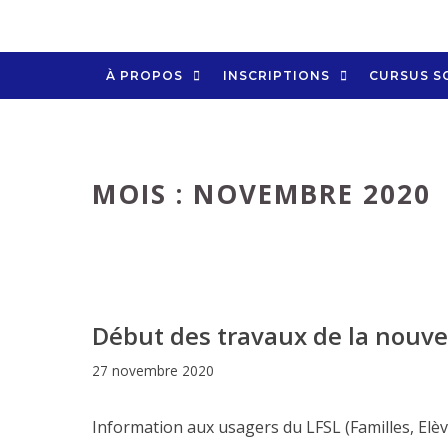
Aller
au
contenu
À PROPOS
INSCRIPTIONS
CURSUS S
MOIS :
NOVEMBRE 2020
Début des travaux de la nouv
27 novembre 2020
Information aux usagers du LFSL (Familles, Elè