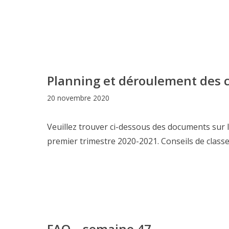
Planning et déroulement des c
20 novembre 2020
Veuillez trouver ci-dessous des documents sur l
premier trimestre 2020-2021. Conseils de class
FAQ – semaine 47