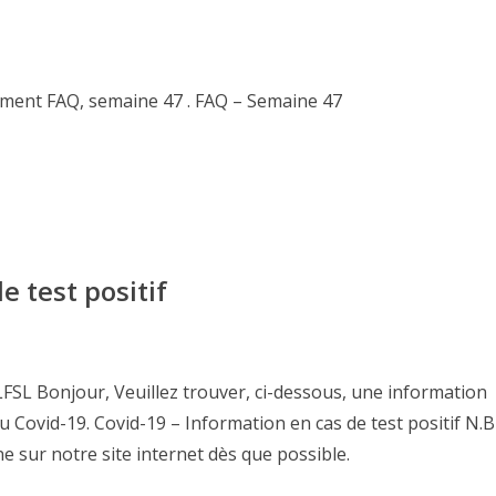
cument FAQ, semaine 47 . FAQ – Semaine 47
e test positif
SL Bonjour, Veuillez trouver, ci-dessous, une information
u Covid-19. Covid-19 – Information en cas de test positif N.
 sur notre site internet dès que possible.