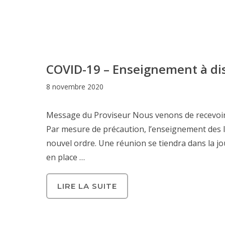
COVID-19 – Enseignement à dis
8 novembre 2020
Message du Proviseur Nous venons de recevoir l’
Par mesure de précaution, l’enseignement des l
nouvel ordre. Une réunion se tiendra dans la j
en place …
LIRE LA SUITE