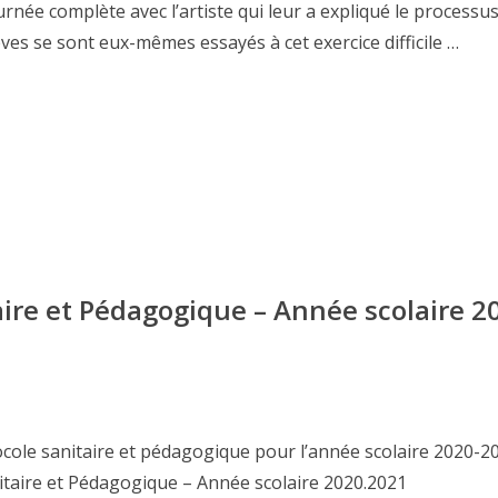
née complète avec l’artiste qui leur a expliqué le processu
ves se sont eux-mêmes essayés à cet exercice difficile …
aire et Pédagogique – Année scolaire 2
ocole sanitaire et pédagogique pour l’année scolaire 2020-2
itaire et Pédagogique – Année scolaire 2020.2021